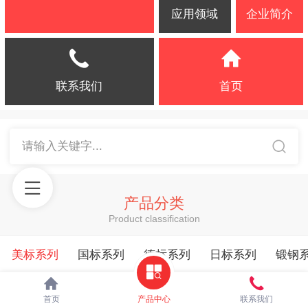
应用领域
企业简介
联系我们
首页
请输入关键字...
产品分类
Product classification
美标系列
国标系列
德标系列
日标系列
锻钢
首页
产品中心
联系我们