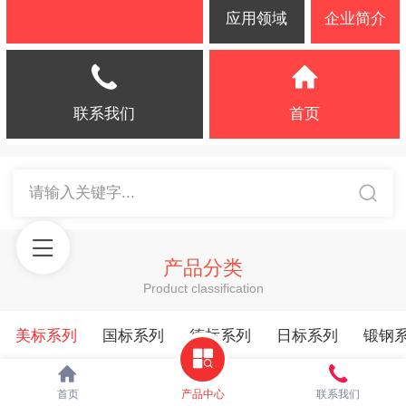
应用领域
企业简介
联系我们
首页
请输入关键字...
产品分类
Product classification
美标系列
国标系列
德标系列
日标系列
锻钢
首页
产品中心
联系我们