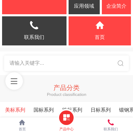
应用领域
企业简介
联系我们
首页
请输入关键字...
产品分类
Product classification
美标系列
国标系列
德标系列
日标系列
锻钢
首页
产品中心
联系我们